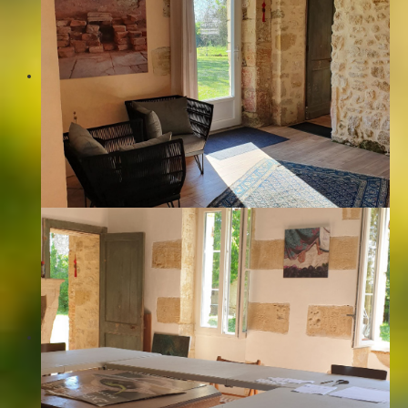
Les accès - Liens
La galerie d'art L'Aparté